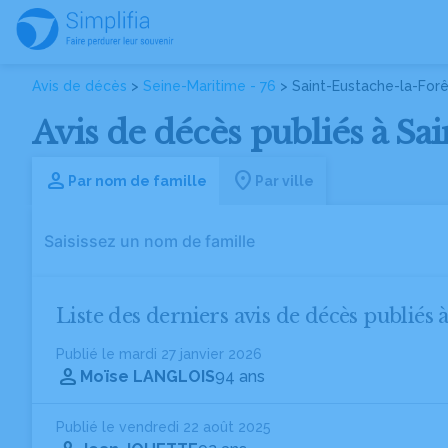
Avis de décès
>
Seine-Maritime - 76
> Saint-Eustache-la-Forê
Avis de décès publiés à Sa
Par nom de famille
Par ville
Liste des derniers avis de décès publiés 
Publié le mardi 27 janvier 2026
Moïse LANGLOIS
94 ans
Publié le vendredi 22 août 2025