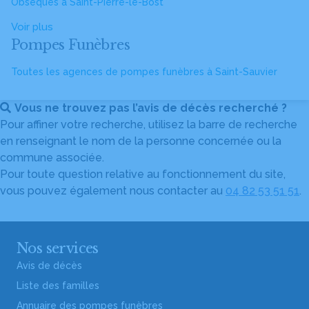
Obsèques à Saint-Pierre-le-Bost
Voir plus
Pompes Funèbres
Toutes les agences de pompes funèbres à Saint-Sauvier
Vous ne trouvez pas l’avis de décès recherché ?
Pour affiner votre recherche, utilisez la barre de recherche
en renseignant le nom de la personne concernée ou la
commune associée.
Pour toute question relative au fonctionnement du site,
vous pouvez également nous contacter au
04 82 53 51 51
.
Nos services
Avis de décès
Liste des familles
Annuaire des pompes funèbres