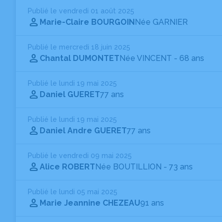
Publié le vendredi 01 août 2025
Marie-Claire BOURGOIN
Née GARNIER
Publié le mercredi 18 juin 2025
Chantal DUMONTET
Née VINCENT
- 68 ans
Publié le lundi 19 mai 2025
Daniel GUERET
77 ans
Publié le lundi 19 mai 2025
Daniel Andre GUERET
77 ans
Publié le vendredi 09 mai 2025
Alice ROBERT
Née BOUTILLION
- 73 ans
Publié le lundi 05 mai 2025
Marie Jeannine CHEZEAU
91 ans