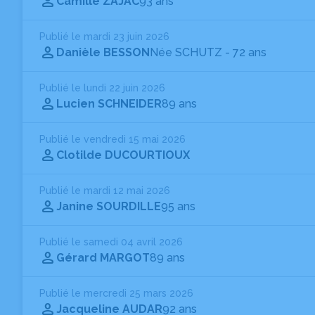
Camille ZAJAC
93 ans
Publié le mardi 23 juin 2026
Danièle BESSON
Née SCHUTZ
- 72 ans
Publié le lundi 22 juin 2026
Lucien SCHNEIDER
89 ans
Publié le vendredi 15 mai 2026
Clotilde DUCOURTIOUX
Publié le mardi 12 mai 2026
Janine SOURDILLE
95 ans
Publié le samedi 04 avril 2026
Gérard MARGOT
89 ans
Publié le mercredi 25 mars 2026
Jacqueline AUDAR
92 ans