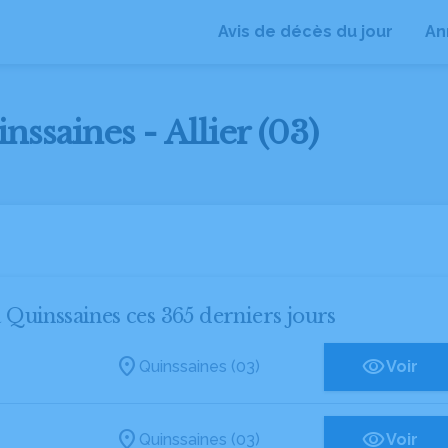
Avis de décès du jour
An
nssaines - Allier (03)
à Quinssaines ces 365 derniers jours
Quinssaines (03)
Voir
Quinssaines (03)
Voir