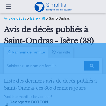
Avis de décès
>
Isère - 38
> Saint-Ondras
Avis de décès publiés à
Saint-Ondras - Isère (38)
Par nom de famille
Par ville
Liste des derniers avis de décès publiés à
Saint-Ondras ces 365 derniers jours
Publié le mardi 27 janvier 2026
Georgette BOTTON