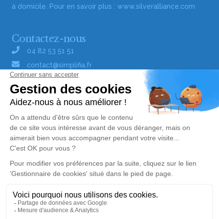
à domicile. Pour en savoir plus :
www.silveralliance.com
Contactez-nous
04 82 53 51 51
contact@simplifia.fr
Réseaux sociaux
Liens utiles
Publier un avis de décès
Signaler un abus/une erreur
Gestionnaire de cookies
Consultez nos offres d'emploi
Politique de traitement des données