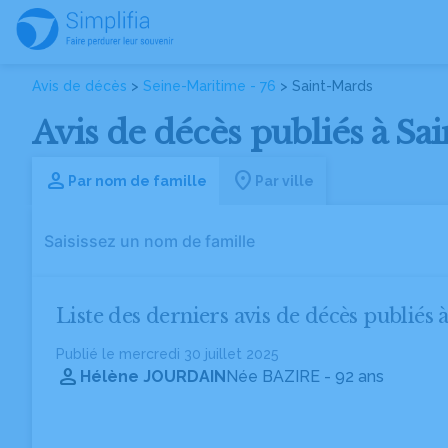
Avis de décès
>
Seine-Maritime - 76
> Saint-Mards
Avis de décès publiés à Sa
Par nom de famille
Par ville
Liste des derniers avis de décès publiés 
Publié le mercredi 30 juillet 2025
Hélène JOURDAIN
Née BAZIRE
- 92 ans