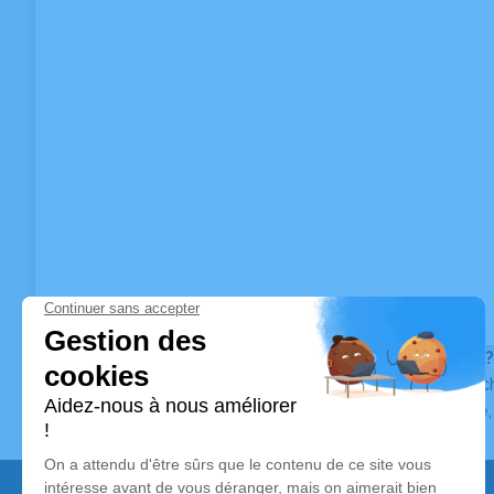
Vous ne trouvez pas l’avis de décès recherché ?
Pour affiner votre recherche, utilisez la barre de rec
Pour toute question relative au fonctionnement du sit