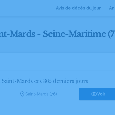
Avis de décès du jour
An
int-Mards - Seine-Maritime (7
à Saint-Mards ces 365 derniers jours
Saint-Mards (76)
Voir