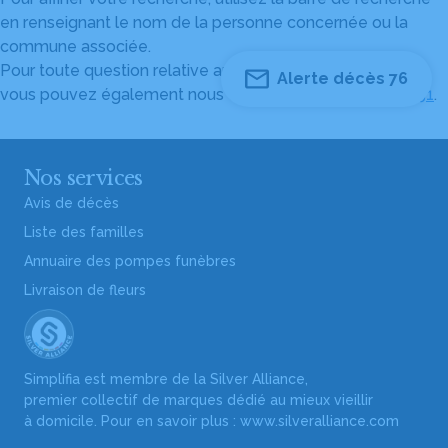
en renseignant le nom de la personne concernée ou la
commune associée.
Pour toute question relative au fonctionnement du site,
Alerte décès 76
vous pouvez également nous contacter au
04 82 53 51 51
.
Nos services
Avis de décès
Liste des familles
Annuaire des pompes funèbres
Livraison de fleurs
Simplifia est membre de la Silver Alliance,
premier collectif de marques dédié au mieux vieillir
à domicile. Pour en savoir plus :
www.silveralliance.com