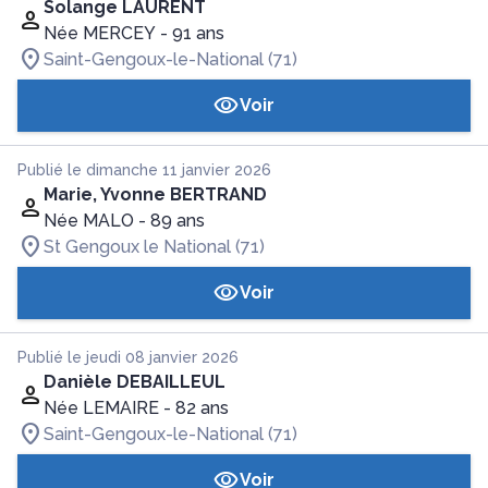
Solange LAURENT
Née MERCEY
- 91 ans
Saint-Gengoux-le-National (71)
Voir
Publié le dimanche 11 janvier 2026
Marie, Yvonne BERTRAND
Née MALO
- 89 ans
St Gengoux le National (71)
Voir
Publié le jeudi 08 janvier 2026
Danièle DEBAILLEUL
Née LEMAIRE
- 82 ans
Saint-Gengoux-le-National (71)
Voir