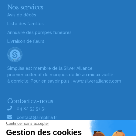
Nos services
Avis de décès
Liste des familles
Annuaire des pompes funèbres
Livraison de fleurs
Simplifia est membre de la Silver Alliance,
premier collectif de marques dédié au mieux vieillir
à domicile. Pour en savoir plus :
www.silveralliance.com
Contactez-nous
04 82 53 51 51
contact@simplifia.fr