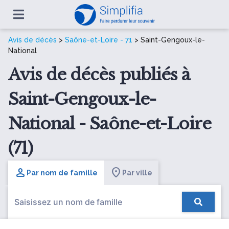
Avis de décès
>
Saône-et-Loire - 71
> Saint-Gengoux-le-
National
Avis de décès publiés à
Saint-Gengoux-le-
National - Saône-et-Loire
(71)
Par nom de famille
Par ville