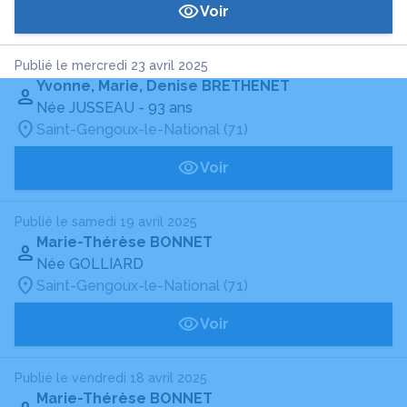
Voir
Publié le mercredi 23 avril 2025
Yvonne, Marie, Denise BRETHENET
Née JUSSEAU
- 93 ans
Saint-Gengoux-le-National (71)
Voir
Publié le samedi 19 avril 2025
Marie-Thérèse BONNET
Née GOLLIARD
Saint-Gengoux-le-National (71)
Voir
Publié le vendredi 18 avril 2025
Marie-Thérèse BONNET