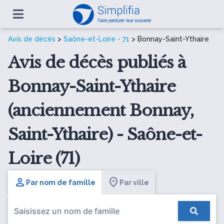
Avis de décès
>
Saône-et-Loire - 71
> Bonnay-Saint-Ythaire
Avis de décès publiés à
Bonnay-Saint-Ythaire
(anciennement Bonnay,
Saint-Ythaire) - Saône-et-
Loire (71)
Par nom de famille
Par ville