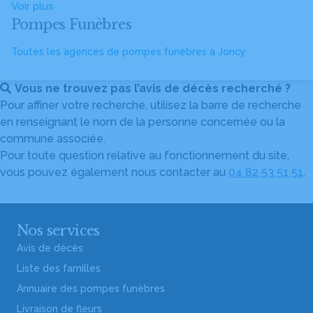
Voir plus
Pompes Funèbres
Toutes les agences de pompes funèbres à Joncy
Vous ne trouvez pas l’avis de décès recherché ?
Pour affiner votre recherche, utilisez la barre de recherche
en renseignant le nom de la personne concernée ou la
commune associée.
Pour toute question relative au fonctionnement du site,
vous pouvez également nous contacter au
04 82 53 51 51
.
Nos services
Avis de décès
Liste des familles
Annuaire des pompes funèbres
Livraison de fleurs