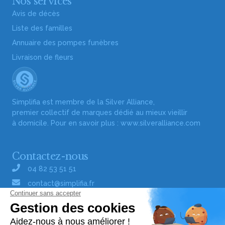
Nos services
Avis de décès
Liste des familles
Annuaire des pompes funèbres
Livraison de fleurs
Simplifia est membre de la Silver Alliance,
premier collectif de marques dédié au mieux vieillir
à domicile. Pour en savoir plus :
www.silveralliance.com
Contactez-nous
04 82 53 51 51
contact@simplifia.fr
Réseaux sociaux