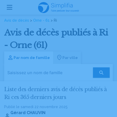
Avis de décès
>
Orne - 61
> Ri
Avis de décès publiés à Ri
- Orne (61)
Par nom de famille
Par ville
Liste des derniers avis de décès publiés à
Ri ces 365 derniers jours
Publié le samedi 22 novembre 2025
Gérard CHAUVIN