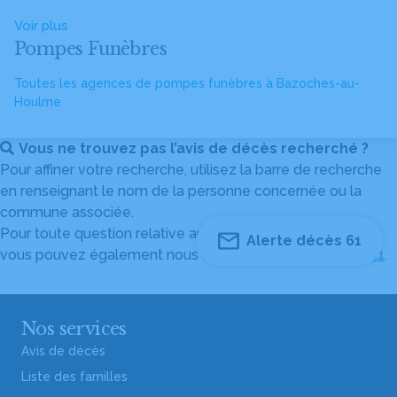
Voir plus
Pompes Funèbres
Toutes les agences de pompes funèbres à Bazoches-au-
Houlme
Vous ne trouvez pas l’avis de décès recherché ?
Pour affiner votre recherche, utilisez la barre de recherche
en renseignant le nom de la personne concernée ou la
commune associée.
Pour toute question relative au fonctionnement du site,
Alerte décès 61
vous pouvez également nous contacter au
04 82 53 51 51
.
Nos services
Avis de décès
Liste des familles