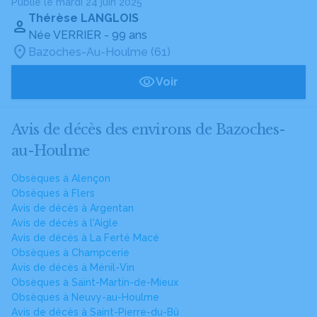
Publié le mardi 24 juin 2025
Thérèse LANGLOIS
Née VERRIER
- 99 ans
Bazoches-Au-Houlme (61)
Voir
Avis de décès des environs de Bazoches-
au-Houlme
Obsèques à Alençon
Obsèques à Flers
Avis de décès à Argentan
Avis de décès à l'Aigle
Avis de décès à La Ferté Macé
Obsèques à Champcerie
Avis de décès à Ménil-Vin
Obsèques à Saint-Martin-de-Mieux
Obsèques à Neuvy-au-Houlme
Avis de décès à Saint-Pierre-du-Bû