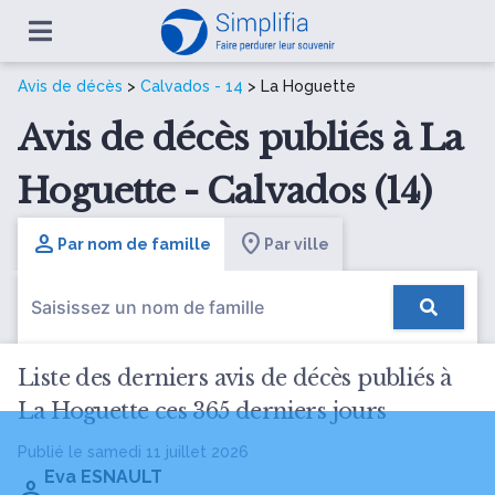
Avis de décès
>
Calvados - 14
> La Hoguette
Avis de décès publiés à La
Hoguette - Calvados (14)
Par nom de famille
Par ville
Liste des derniers avis de décès publiés à
La Hoguette ces 365 derniers jours
Publié le samedi 11 juillet 2026
Eva ESNAULT