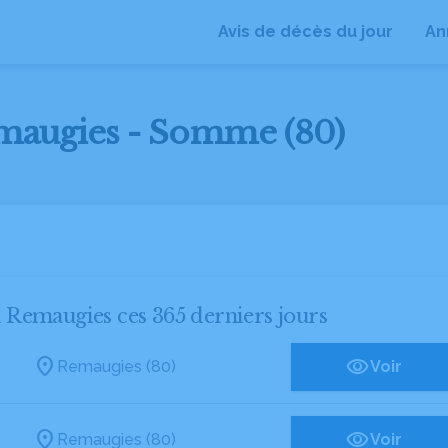
Avis de décès du jour
An
emaugies - Somme (80)
 à Remaugies ces 365 derniers jours
Remaugies (80)
Voir
Remaugies (80)
Voir