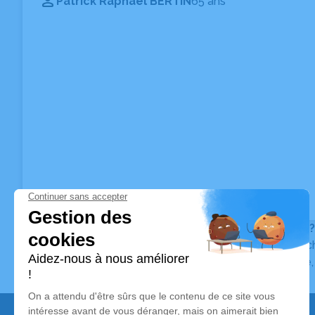
Patrick Raphael BERTIN
65 ans
Vous ne trouvez pas l’avis de décès recherché ?
Pour affiner votre recherche, utilisez la barre de rec
Pour toute question relative au fonctionnement du sit