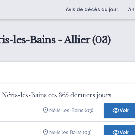
Avis de décès du jour
An
s-les-Bains - Allier (03)
à Néris-les-Bains ces 365 derniers jours
Néris-les-Bains (03)
Voir
Neris les Bains (03)
Voir