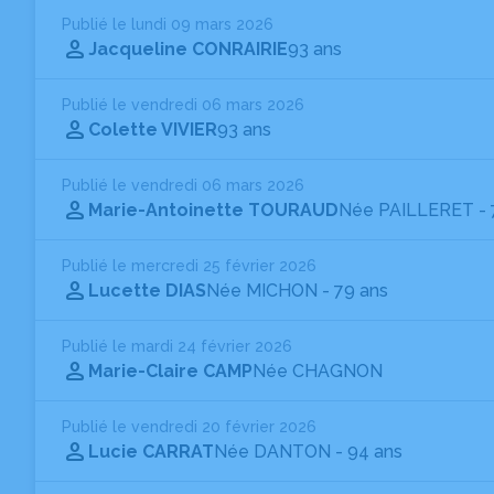
Publié le lundi 09 mars 2026
Jacqueline CONRAIRIE
93 ans
Publié le vendredi 06 mars 2026
Colette VIVIER
93 ans
Publié le vendredi 06 mars 2026
Marie-Antoinette TOURAUD
Née PAILLERET
-
Publié le mercredi 25 février 2026
Lucette DIAS
Née MICHON
- 79 ans
Publié le mardi 24 février 2026
Marie-Claire CAMP
Née CHAGNON
Publié le vendredi 20 février 2026
Lucie CARRAT
Née DANTON
- 94 ans