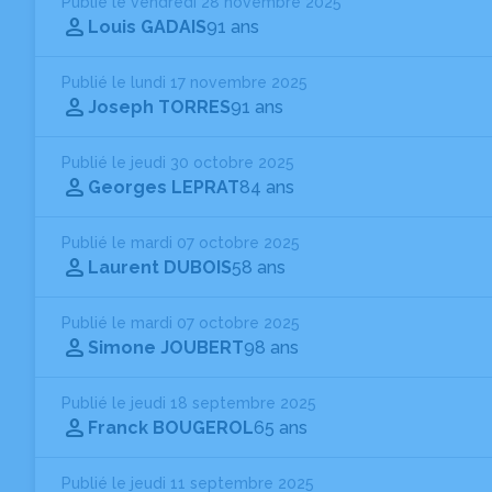
Publié le vendredi 28 novembre 2025
Louis GADAIS
91 ans
Publié le lundi 17 novembre 2025
Joseph TORRES
91 ans
Publié le jeudi 30 octobre 2025
Georges LEPRAT
84 ans
Publié le mardi 07 octobre 2025
Laurent DUBOIS
58 ans
Publié le mardi 07 octobre 2025
Simone JOUBERT
98 ans
Publié le jeudi 18 septembre 2025
Franck BOUGEROL
65 ans
Publié le jeudi 11 septembre 2025