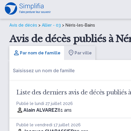
Avis de décès
>
Allier - 03
> Néris-les-Bains
Avis de décès publiés à Néri
Par nom de famille
Par ville
Liste des derniers avis de décès publiés 
Publié le lundi 27 juillet 2026
Alain ALVAREZ
81 ans
Publié le vendredi 17 juillet 2026