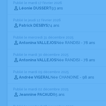
Publié le mardi 17 février 2026
Léonie DUSSERT
93 ans
Publié le jeudi 12 février 2026
Patrick DESBYS
74 ans
Publié le mercredi 31 décembre 2025
Antonina VALLEJOS
Née RANDISI
- 78 ans
Publié le mardi 30 décembre 2025
Antonina VALLEJOS
Née RANDISI
- 78 ans
Publié le mardi 09 décembre 2025
Andrée VIGERAL
Née CHANOINE
- 98 ans
Publié le mardi 02 décembre 2025
Jeannine PACAUD
85 ans