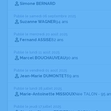
Simone BERNARD
Publié le samedi 06 septembre 2025
Suzanne WAGNER
94 ans
Publié le mercredi 20 août 2025
Fernand ASSISE
82 ans
Publié le lundi 11 août 2025
Marcel BOUCHAUVEAU
90 ans
Publié le vendredi 01 août 2025
Jean-Marie DUMONTET
69 ans
Publié le lundi 28 juillet 2025
Marie-Antoinette MISSIOUX
Née TALON
- 95 a
Publié le jeudi 17 juillet 2025