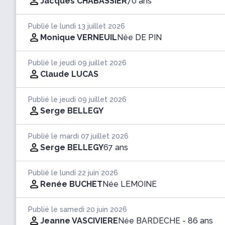
Jacques CHABASSIER
70 ans
Publié le lundi 13 juillet 2026
Monique VERNEUIL
Née DE PIN
Publié le jeudi 09 juillet 2026
Claude LUCAS
Publié le jeudi 09 juillet 2026
Serge BELLEGY
Publié le mardi 07 juillet 2026
Serge BELLEGY
67 ans
Publié le lundi 22 juin 2026
Renée BUCHET
Née LEMOINE
Publié le samedi 20 juin 2026
Jeanne VASCIVIERE
Née BARDECHE
- 86 ans