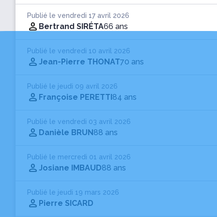
Publié le vendredi 17 avril 2026
Bertrand SIRÉTA
66 ans
Publié le vendredi 10 avril 2026
Jean-Pierre THONAT
70 ans
Publié le jeudi 09 avril 2026
Françoise PERETTI
84 ans
Publié le vendredi 03 avril 2026
Danièle BRUN
88 ans
Publié le mercredi 01 avril 2026
Josiane IMBAUD
88 ans
Publié le jeudi 19 mars 2026
Pierre SICARD