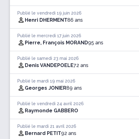
Publié le vendredi 19 juin 2026
Henri DHERMENT
86 ans
Publié le mercredi 17 juin 2026
Pierre, François MORAND
95 ans
Publié le samedi 23 mai 2026
Denis VANDEPOELE
72 ans
Publié le mardi 19 mai 2026
Georges JONIER
89 ans
Publié le vendredi 24 avril 2026
Raymonde GABBERO
Publié le mardi 21 avril 2026
Bernard PETIT
92 ans