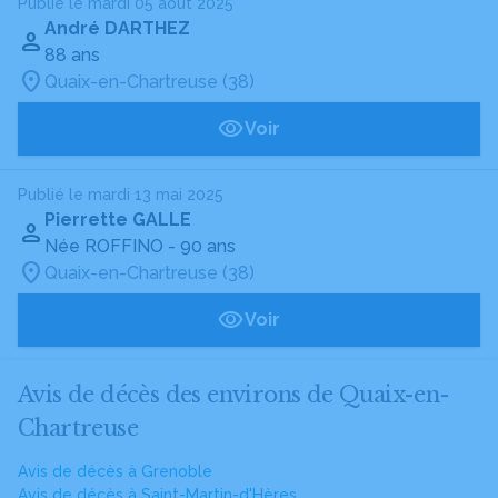
Publié le mardi 05 août 2025
André DARTHEZ
88 ans
Quaix-en-Chartreuse (38)
Voir
Publié le mardi 13 mai 2025
Pierrette GALLE
Née ROFFINO
- 90 ans
Quaix-en-Chartreuse (38)
Voir
Avis de décès des environs de Quaix-en-
Chartreuse
Avis de décès à Grenoble
Avis de décès à Saint-Martin-d'Hères