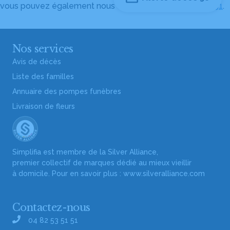
vous pouvez également nous contacter au
04 82 53 51 51
.
Nos services
Avis de décès
Liste des familles
Annuaire des pompes funèbres
Livraison de fleurs
Simplifia est membre de la Silver Alliance,
premier collectif de marques dédié au mieux vieillir
à domicile. Pour en savoir plus :
www.silveralliance.com
Contactez-nous
04 82 53 51 51