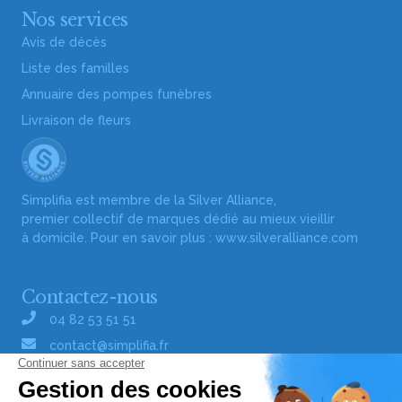
Nos services
Avis de décès
Liste des familles
Annuaire des pompes funèbres
Livraison de fleurs
Simplifia est membre de la Silver Alliance,
premier collectif de marques dédié au mieux vieillir
à domicile. Pour en savoir plus :
www.silveralliance.com
Contactez-nous
04 82 53 51 51
contact@simplifia.fr