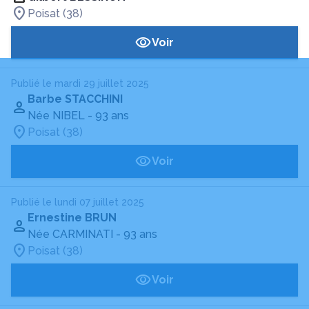
Poisat (38)
Voir
Publié le mardi 29 juillet 2025
Barbe STACCHINI
Née NIBEL
- 93 ans
Poisat (38)
Voir
Publié le lundi 07 juillet 2025
Ernestine BRUN
Née CARMINATI
- 93 ans
Poisat (38)
Voir