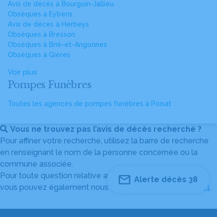
Avis de décès à Bourgoin-Jallieu
Obsèques à Eybens
Avis de décès à Herbeys
Obsèques à Bresson
Obsèques à Brié-et-Angonnes
Obsèques à Gières
Voir plus
Pompes Funèbres
Toutes les agences de pompes funèbres à Poisat
Vous ne trouvez pas l’avis de décès recherché ?
Pour affiner votre recherche, utilisez la barre de recherche
en renseignant le nom de la personne concernée ou la
commune associée.
Pour toute question relative au fonctionnement du site,
Alerte décès 38
vous pouvez également nous contacter au
04 82 53 51 51
.