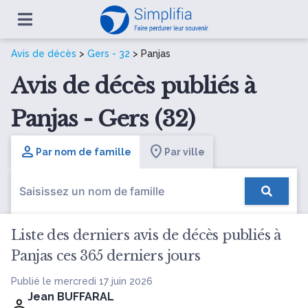
Avis de décès
>
Gers - 32
> Panjas
Avis de décès publiés à
Panjas - Gers (32)
Par nom de famille
Par ville
Liste des derniers avis de décès publiés à
Panjas ces 365 derniers jours
Publié le mercredi 17 juin 2026
Jean BUFFARAL