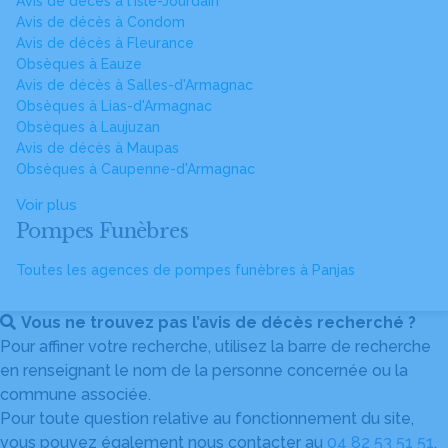
Avis de décès à l'Isle-Jourdain
Avis de décès à Condom
Avis de décès à Fleurance
Obsèques à Eauze
Avis de décès à Salles-d'Armagnac
Obsèques à Lias-d'Armagnac
Obsèques à Laujuzan
Avis de décès à Maupas
Obsèques à Caupenne-d'Armagnac
Voir plus
Pompes Funèbres
Toutes les agences de pompes funèbres à Panjas
Vous ne trouvez pas l’avis de décès recherché ?
Pour affiner votre recherche, utilisez la barre de recherche
en renseignant le nom de la personne concernée ou la
commune associée.
Pour toute question relative au fonctionnement du site,
vous pouvez également nous contacter au
04 82 53 51 51
.