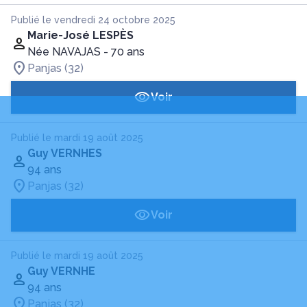
Publié le vendredi 24 octobre 2025
Marie-José LESPÈS
Née NAVAJAS
- 70 ans
Panjas (32)
Voir
Publié le mardi 19 août 2025
Guy VERNHES
94 ans
Panjas (32)
Voir
Publié le mardi 19 août 2025
Guy VERNHE
94 ans
Panjas (32)