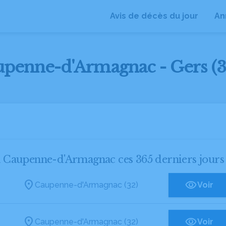
Avis de décès du jour
An
aupenne-d'Armagnac - Gers (3
s à Caupenne-d'Armagnac ces 365 derniers jours
Caupenne-d'Armagnac (32)
Voir
Caupenne-d'Armagnac (32)
Voir