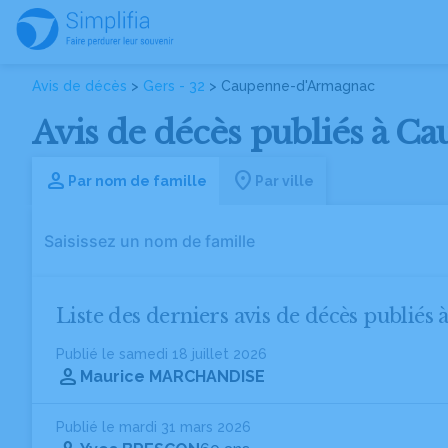
Avis de décès
>
Gers - 32
> Caupenne-d'Armagnac
Avis de décès publiés à C
Par nom de famille
Par ville
Liste des derniers avis de décès publié
Publié le samedi 18 juillet 2026
Maurice MARCHANDISE
Publié le mardi 31 mars 2026