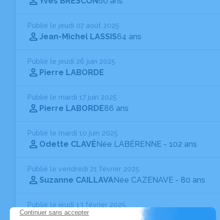
Yves BRESCON
60 ans
Publié le jeudi 07 août 2025
Jean-Michel LASSIS
64 ans
Publié le jeudi 26 juin 2025
Pierre LABORDE
Publié le mardi 17 juin 2025
Pierre LABORDE
86 ans
Publié le mardi 10 juin 2025
Odette CLAVÉ
Née LABÉRENNE
- 102 ans
Publié le vendredi 21 février 2025
Suzanne CAILLAVA
Née CAZENAVE
- 80 ans
Publié le jeudi 13 février 2025
Loïc PAVAN