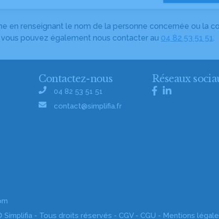
herche en renseignant le nom de la personne concernée ou la
e, vous pouvez également nous contacter au
04 82 53 51 51
.
Contactez-nous
Réseaux socia
04 82 53 51 51
contact@simplifia.fr
com
 Simplifia - Tous droits réservés -
CGV
-
CGU
-
Mentions légal