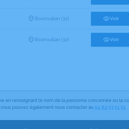
Bourrouillan (32)
Voir
Bourrouillan (32)
Voir
herche en renseignant le nom de la personne concernée ou la
e, vous pouvez également nous contacter au
04 82 53 51 51
.