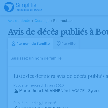
Avis de décès
>
Gers - 32
> Bourrouillan
Avis de décès publiés à Bou
Par nom de famille
Par ville
Liste des derniers avis de décès publiés 
Publié le mercredi 24 juin 2026
Marie-José LALANNE
Née LACAZE
- 89 ans
Publié le lundi 15 juin 2026