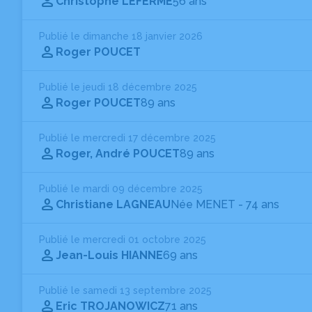
Christophe LEFERME
56 ans
Publié le dimanche 18 janvier 2026
Roger POUCET
Publié le jeudi 18 décembre 2025
Roger POUCET
89 ans
Publié le mercredi 17 décembre 2025
Roger, André POUCET
89 ans
Publié le mardi 09 décembre 2025
Christiane LAGNEAU
Née MENET
- 74 ans
Publié le mercredi 01 octobre 2025
Jean-Louis HIANNE
69 ans
Publié le samedi 13 septembre 2025
Eric TROJANOWICZ
71 ans