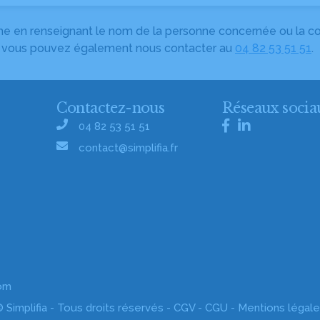
herche en renseignant le nom de la personne concernée ou la
e, vous pouvez également nous contacter au
04 82 53 51 51
.
Contactez-nous
Réseaux socia
04 82 53 51 51
contact@simplifia.fr
com
 Simplifia - Tous droits réservés -
CGV
-
CGU
-
Mentions légal