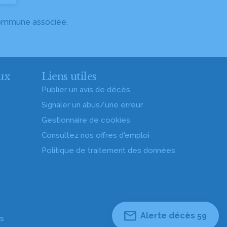
 commune associée.
ux
Liens utiles
Publier un avis de décès
Signaler un abus/une erreur
Gestionnaire de cookies
Consultez nos offres d'emploi
Politique de traitement des données
Alerte décès 59
es