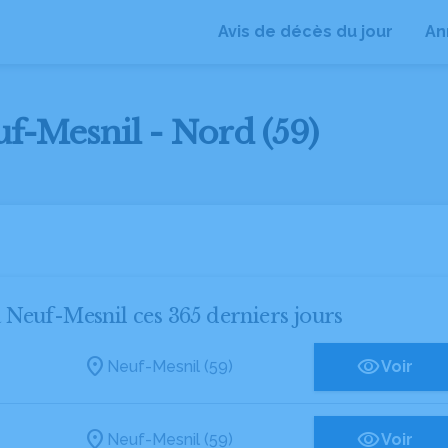
Avis de décès du jour
An
uf-Mesnil - Nord (59)
à Neuf-Mesnil ces 365 derniers jours
Neuf-Mesnil (59)
Voir
Neuf-Mesnil (59)
Voir