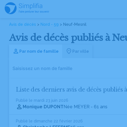
Avis de décès
>
Nord - 59
> Neuf-Mesnil
Avis de décès publiés à Ne
Par nom de famille
Par ville
Liste des derniers avis de décès publiés 
Publié le mardi 23 juin 2026
Monique DUPONT
Née MEYER
- 61 ans
Publié le dimanche 22 février 2026