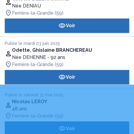
Née DENIAU
Ferrière-la-Grande (59)
Voir
Publié le mardi 03 juin 2025
Odette, Ghislaine BRANCHEREAU
Née DEHENNE
- 92 ans
Ferrière-la-Grande (59)
Voir
Publié le samedi 31 mai 2025
Nicolas LEROY
48 ans
Ferrière-la-Grande (59)
Voir