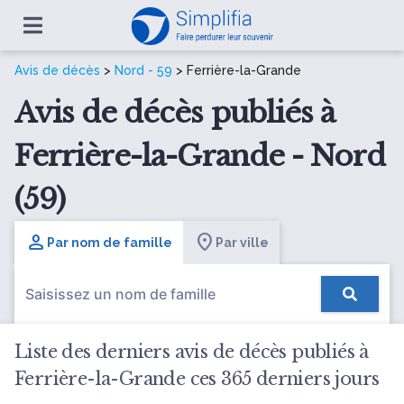
Avis de décès
>
Nord - 59
> Ferrière-la-Grande
Avis de décès publiés à
Ferrière-la-Grande - Nord
(59)
Par nom de famille
Par ville
Liste des derniers avis de décès publiés à
Ferrière-la-Grande ces 365 derniers jours