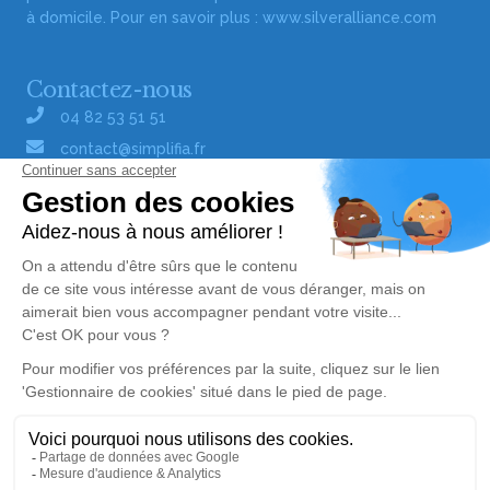
à domicile. Pour en savoir plus :
www.silveralliance.com
Contactez-nous
04 82 53 51 51
contact@simplifia.fr
Réseaux sociaux
Liens utiles
Publier un avis de décès
Signaler un abus/une erreur
Gestionnaire de cookies
Consultez nos offres d'emploi
Politique de traitement des données