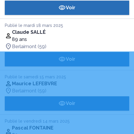
Voir
Publié le mardi 18 mars 2025
Claude SALLÉ
89 ans
Berlaimont (59)
Voir
Publié le samedi 15 mars 2025
Maurice LEFEBVRE
Berlaimont (59)
Voir
Publié le vendredi 14 mars 2025
Pascal FONTAINE