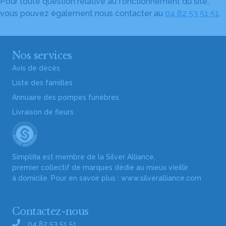
Pour toute question relative au fonctionnement du site,
vous pouvez également nous contacter au
04 82 53 51 51
.
Nos services
Avis de décès
Liste des familles
Annuaire des pompes funèbres
Livraison de fleurs
Simplifia est membre de la Silver Alliance,
premier collectif de marques dédié au mieux vieillir
à domicile. Pour en savoir plus :
www.silveralliance.com
Contactez-nous
04 82 53 51 51