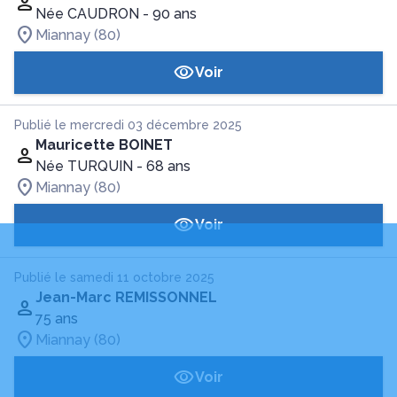
Née CAUDRON
- 90 ans
Miannay (80)
Voir
Publié le mercredi 03 décembre 2025
Mauricette BOINET
Née TURQUIN
- 68 ans
Miannay (80)
Voir
Publié le samedi 11 octobre 2025
Jean-Marc REMISSONNEL
75 ans
Miannay (80)
Voir