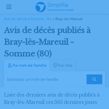
Avis de décès
>
Somme - 80
> Bray-lès-Mareuil
Avis de décès publiés à
Bray-lès-Mareuil -
Somme (80)
Par nom de famille
Par ville
Liste des derniers avis de décès publiés à
Bray-lès-Mareuil ces 365 derniers jours