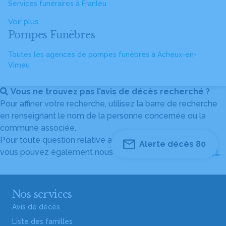
Services funéraires à Franleu
Voir plus
Pompes Funèbres
Toutes les agences de pompes funèbres à Acheux-en-
Vimeu
Vous ne trouvez pas l’avis de décès recherché ?
Pour affiner votre recherche, utilisez la barre de recherche
en renseignant le nom de la personne concernée ou la
commune associée.
Pour toute question relative au fonctionnement du site,
Alerte décès 80
vous pouvez également nous contacter au
04 82 53 51 51
.
Nos services
Avis de décès
Liste des familles