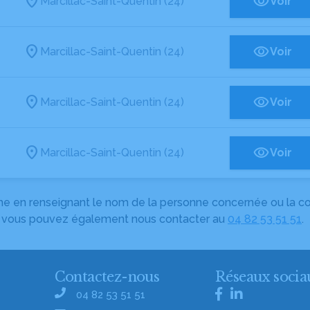
Marcillac-Saint-Quentin (24)
Voir
Marcillac-Saint-Quentin (24)
Voir
Marcillac-Saint-Quentin (24)
Voir
Marcillac-Saint-Quentin (24)
Voir
herche en renseignant le nom de la personne concernée ou la
e, vous pouvez également nous contacter au
04 82 53 51 51
.
Contactez-nous
Réseaux socia
04 82 53 51 51