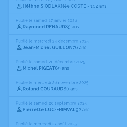
Hélène SIODLAK
Née COSTE
- 102 ans
Publié le samedi 17 janvier 2026
Raymond RENAUD
85 ans
Publié le mercredi 24 décembre 2025
Jean-Michel GUILLON
76 ans
Publié le samedi 20 décembre 2025
Michel PIGEAT
89 ans
Publié le mercredi 26 novembre 2025
Roland COURAUD
80 ans
Publié le samedi 20 septembre 2025
Pierrette LUC-FRIMVAL
92 ans
Publié le mercredi 27 août 2025