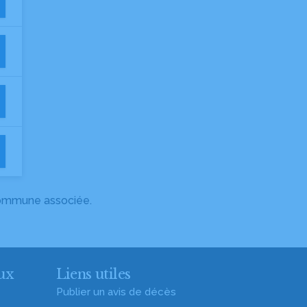
 commune associée.
ux
Liens utiles
Publier un avis de décès