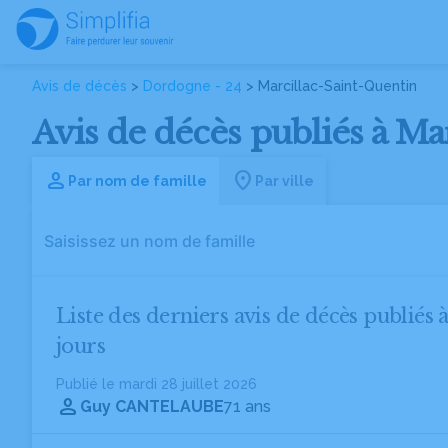
Avis de décès
>
Dordogne - 24
> Marcillac-Saint-Quentin
Avis de décès publiés à Ma
Par nom de famille
Par ville
Liste des derniers avis de décès publiés
jours
Publié le mardi 28 juillet 2026
Guy CANTELAUBE
71 ans