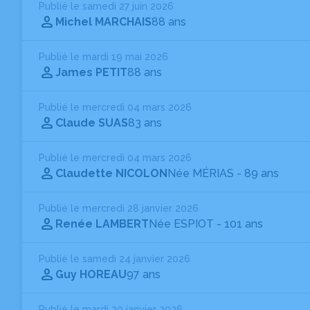
Publié le samedi 27 juin 2026
Michel MARCHAIS
88 ans
Publié le mardi 19 mai 2026
James PETIT
88 ans
Publié le mercredi 04 mars 2026
Claude SUAS
83 ans
Publié le mercredi 04 mars 2026
Claudette NICOLON
Née MÉRIAS
- 89 ans
Publié le mercredi 28 janvier 2026
Renée LAMBERT
Née ESPIOT
- 101 ans
Publié le samedi 24 janvier 2026
Guy HOREAU
97 ans
Publié le mardi 20 janvier 2026