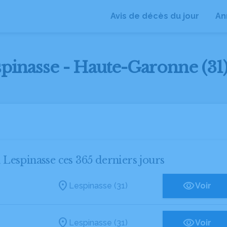
Avis de décès du jour
An
spinasse - Haute-Garonne (31
à Lespinasse ces 365 derniers jours
Lespinasse (31)
Voir
Lespinasse (31)
Voir