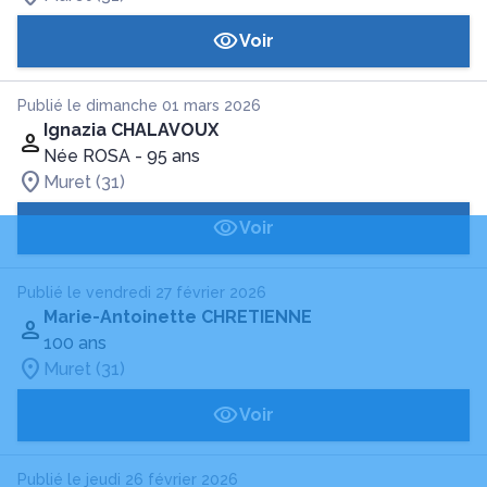
Voir
Publié le dimanche 01 mars 2026
Ignazia CHALAVOUX
Née ROSA
- 95 ans
Muret (31)
Voir
Publié le vendredi 27 février 2026
Marie-Antoinette CHRETIENNE
100 ans
Muret (31)
Voir
Publié le jeudi 26 février 2026