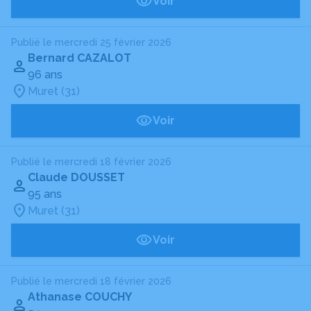
Voir
Publié le mercredi 25 février 2026
Bernard CAZALOT
96 ans
Muret (31)
Voir
Publié le mercredi 18 février 2026
Claude DOUSSET
95 ans
Muret (31)
Voir
Publié le mercredi 18 février 2026
Athanase COUCHY