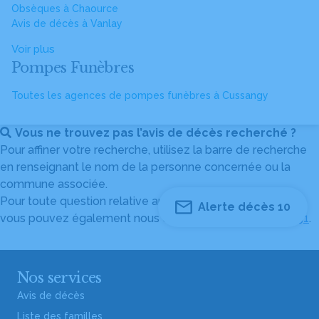
Obsèques à Chaource
Avis de décès à Vanlay
Voir plus
Pompes Funèbres
Toutes les agences de pompes funèbres à Cussangy
Vous ne trouvez pas l’avis de décès recherché ?
Pour affiner votre recherche, utilisez la barre de recherche
en renseignant le nom de la personne concernée ou la
commune associée.
Pour toute question relative au fonctionnement du site,
Alerte décès 10
vous pouvez également nous contacter au
04 82 53 51 51
.
Nos services
Avis de décès
Liste des familles