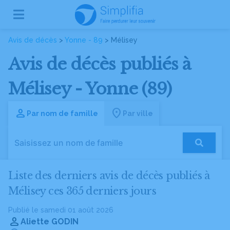
Avis de décès
>
Yonne - 89
> Mélisey
Avis de décès publiés à
Mélisey - Yonne (89)
Par nom de famille
Par ville
Liste des derniers avis de décès publiés à
Mélisey ces 365 derniers jours
Publié le samedi 01 août 2026
Aliette GODIN