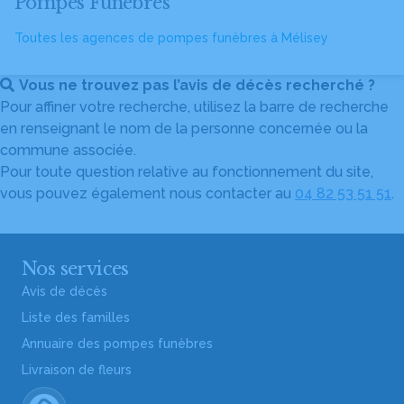
Pompes Funèbres
Toutes les agences de pompes funèbres à Mélisey
Vous ne trouvez pas l’avis de décès recherché ?
Pour affiner votre recherche, utilisez la barre de recherche
en renseignant le nom de la personne concernée ou la
commune associée.
Pour toute question relative au fonctionnement du site,
vous pouvez également nous contacter au
04 82 53 51 51
.
Nos services
Avis de décès
Liste des familles
Annuaire des pompes funèbres
Livraison de fleurs