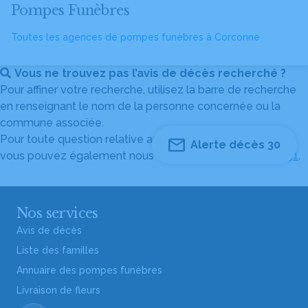
Pompes Funèbres
Toutes les agences de pompes funèbres à Corconne
Vous ne trouvez pas l’avis de décès recherché ?
Pour affiner votre recherche, utilisez la barre de recherche
en renseignant le nom de la personne concernée ou la
commune associée.
Pour toute question relative au fonctionnement du site,
Alerte décès 30
vous pouvez également nous contacter au
04 82 53 51 51
.
Nos services
Avis de décès
Liste des familles
Annuaire des pompes funèbres
Livraison de fleurs