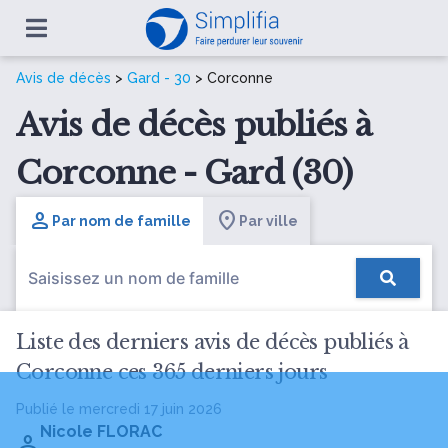
Avis de décès
>
Gard - 30
> Corconne
Avis de décès publiés à
Corconne - Gard (30)
Par nom de famille
Par ville
Liste des derniers avis de décès publiés à
Corconne ces 365 derniers jours
Publié le mercredi 17 juin 2026
Nicole FLORAC