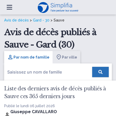
Avis de décès
>
Gard - 30
> Sauve
Avis de décès publiés à
Sauve - Gard (30)
Par nom de famille
Par ville
Liste des derniers avis de décès publiés à
Sauve ces 365 derniers jours
Publié le lundi 06 juillet 2026
Giuseppe CAVALLARO