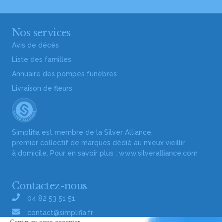
Nos services
Avis de décès
Liste des familles
Annuaire des pompes funèbres
Livraison de fleurs
Simplifia est membre de la Silver Alliance,
premier collectif de marques dédié au mieux vieillir
à domicile. Pour en savoir plus :
www.silveralliance.com
Contactez-nous
04 82 53 51 51
contact@simplifia.fr