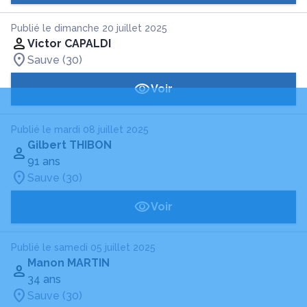
Publié le dimanche 20 juillet 2025
Victor CAPALDI
Sauve (30)
Voir
Publié le mardi 08 juillet 2025
Gilbert THIBON
91 ans
Sauve (30)
Voir
Publié le samedi 05 juillet 2025
Manon MARTIN
34 ans
Sauve (30)