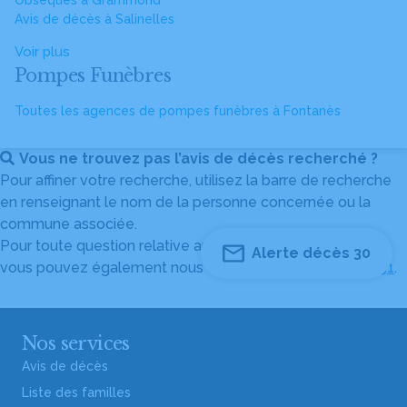
Obsèques à Grammond
Avis de décès à Salinelles
Voir plus
Pompes Funèbres
Toutes les agences de pompes funèbres à Fontanès
Vous ne trouvez pas l’avis de décès recherché ?
Pour affiner votre recherche, utilisez la barre de recherche
en renseignant le nom de la personne concernée ou la
commune associée.
Pour toute question relative au fonctionnement du site,
Alerte décès 30
vous pouvez également nous contacter au
04 82 53 51 51
.
Nos services
Avis de décès
Liste des familles