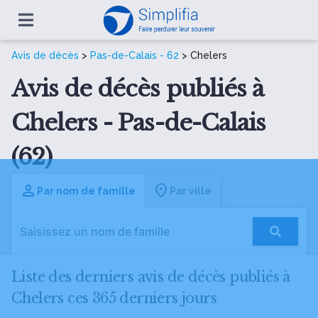
Avis de décès
>
Pas-de-Calais - 62
> Chelers
Avis de décès publiés à
Chelers - Pas-de-Calais
(62)
Par nom de famille
Par ville
Liste des derniers avis de décès publiés à
Chelers ces 365 derniers jours