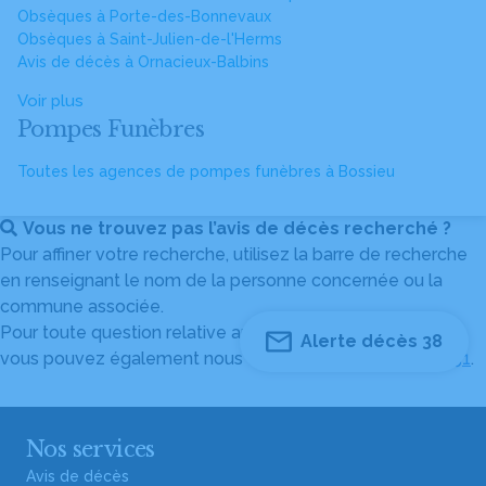
Obsèques à Porte-des-Bonnevaux
Obsèques à Saint-Julien-de-l'Herms
Avis de décès à Ornacieux-Balbins
Voir plus
Pompes Funèbres
Toutes les agences de pompes funèbres à Bossieu
Vous ne trouvez pas l’avis de décès recherché ?
Pour affiner votre recherche, utilisez la barre de recherche
en renseignant le nom de la personne concernée ou la
commune associée.
Pour toute question relative au fonctionnement du site,
Alerte décès 38
vous pouvez également nous contacter au
04 82 53 51 51
.
Nos services
Avis de décès