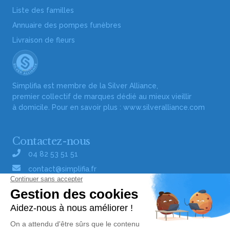
Liste des familles
Annuaire des pompes funèbres
Livraison de fleurs
Simplifia est membre de la Silver Alliance,
premier collectif de marques dédié au mieux vieillir
à domicile. Pour en savoir plus :
www.silveralliance.com
Contactez-nous
04 82 53 51 51
contact@simplifia.fr
Réseaux sociaux