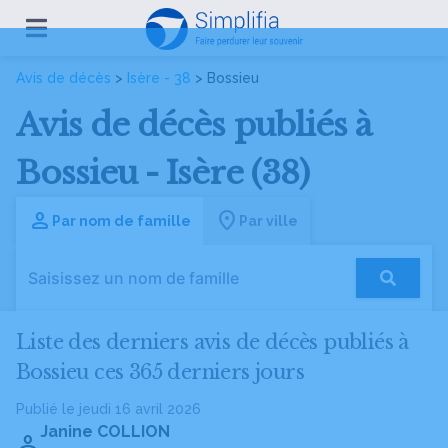
Avis de décès
>
Isère - 38
> Bossieu
Avis de décès publiés à
Bossieu - Isère (38)
Par nom de famille
Par ville
Liste des derniers avis de décès publiés à
Bossieu ces 365 derniers jours
Publié le jeudi 16 avril 2026
Janine COLLION