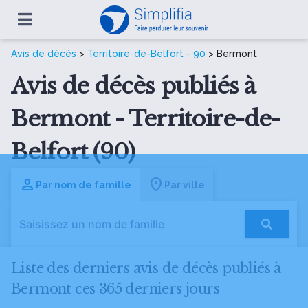
Avis de décès
>
Territoire-de-Belfort - 90
> Bermont
Avis de décès publiés à
Bermont - Territoire-de-
Belfort (90)
Par nom de famille
Par ville
Liste des derniers avis de décès publiés à
Bermont ces 365 derniers jours