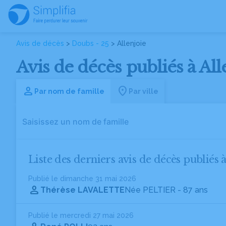
Avis de décès
>
Doubs - 25
> Allenjoie
Avis de décès publiés à All
Par nom de famille
Par ville
Liste des derniers avis de décès publiés à
Publié le dimanche 31 mai 2026
Thérèse LAVALETTE
Née PELTIER
- 87 ans
Publié le mercredi 27 mai 2026