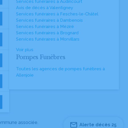
Services funéraires à Audincourt
Avis de décès à Valentigney
Services funéraires à Fesches-le-Châtel
Services funéraires à Dambenois
Services funéraires à Méziré
Services funéraires à Brognard
Services funéraires à Morvillars
Voir plus
Pompes Funèbres
Toutes les agences de pompes funèbres à
Allenjoie
 commune associée.
Alerte décès 25