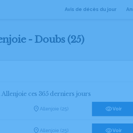
Avis de décès du jour
An
enjoie - Doubs (25)
 Allenjoie ces 365 derniers jours
Allenjoie (25)
Voir
Allenjoie (25)
Voir