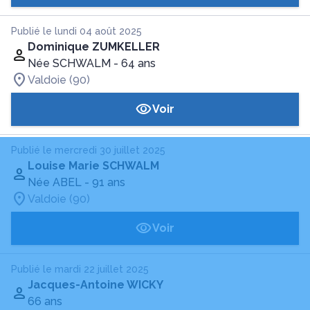
Publié le lundi 04 août 2025
Dominique ZUMKELLER
Née SCHWALM
- 64 ans
Valdoie (90)
Voir
Publié le mercredi 30 juillet 2025
Louise Marie SCHWALM
Née ABEL
- 91 ans
Valdoie (90)
Voir
Publié le mardi 22 juillet 2025
Jacques-Antoine WICKY
66 ans