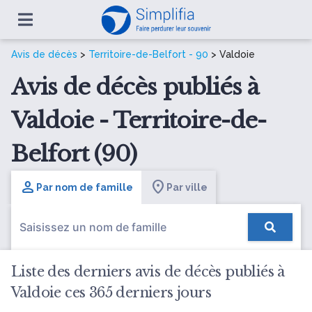
Avis de décès
>
Territoire-de-Belfort - 90
> Valdoie
Avis de décès publiés à
Valdoie - Territoire-de-
Belfort (90)
Par nom de famille
Par ville
Liste des derniers avis de décès publiés à
Valdoie ces 365 derniers jours