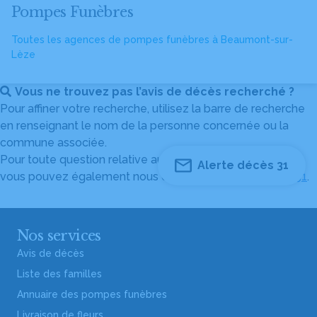
Pompes Funèbres
Toutes les agences de pompes funèbres à Beaumont-sur-
Lèze
Vous ne trouvez pas l’avis de décès recherché ?
Pour affiner votre recherche, utilisez la barre de recherche
en renseignant le nom de la personne concernée ou la
commune associée.
Pour toute question relative au fonctionnement du site,
Alerte décès 31
vous pouvez également nous contacter au
04 82 53 51 51
.
Nos services
Avis de décès
Liste des familles
Annuaire des pompes funèbres
Livraison de fleurs