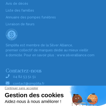
Avis de décès
Liste des familles
Annuaire des pompes funèbres
Livraison de fleurs
Simplifia est membre de la Silver Alliance,
premier collectif de marques dédié au mieux vieillir
à domicile. Pour en savoir plus :
www.silveralliance.com
Contactez-nous
04 82 53 51 51
contact@simplifia.fr
Réseaux sociaux