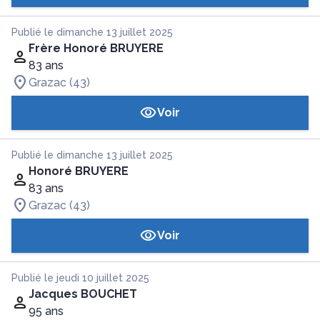
Publié le dimanche 13 juillet 2025
Frère Honoré BRUYERE
83 ans
Grazac (43)
Voir
Publié le dimanche 13 juillet 2025
Honoré BRUYERE
83 ans
Grazac (43)
Voir
Publié le jeudi 10 juillet 2025
Jacques BOUCHET
95 ans