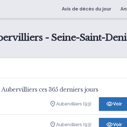
Avis de décès du jour
An
ervilliers - Seine-Saint-Deni
à Aubervilliers ces 365 derniers jours
Aubervilliers (93)
Voir
Aubervilliers (93)
Voir