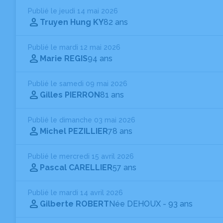
Publié le jeudi 14 mai 2026
Truyen Hung KY
82 ans
Publié le mardi 12 mai 2026
Marie REGIS
94 ans
Publié le samedi 09 mai 2026
Gilles PIERRON
81 ans
Publié le dimanche 03 mai 2026
Michel PEZILLIER
78 ans
Publié le mercredi 15 avril 2026
Pascal CARELLIER
57 ans
Publié le mardi 14 avril 2026
Gilberte ROBERT
Née DEHOUX
- 93 ans