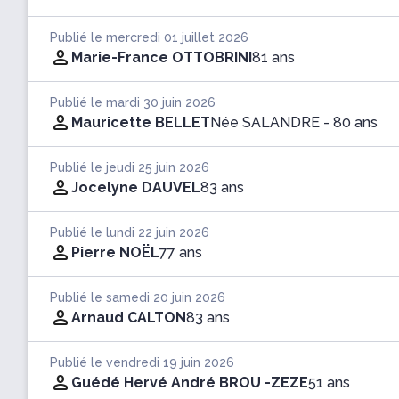
Publié le mercredi 01 juillet 2026
Marie-France OTTOBRINI
81 ans
Publié le mardi 30 juin 2026
Mauricette BELLET
Née SALANDRE
- 80 ans
Publié le jeudi 25 juin 2026
Jocelyne DAUVEL
83 ans
Publié le lundi 22 juin 2026
Pierre NOËL
77 ans
Publié le samedi 20 juin 2026
Arnaud CALTON
83 ans
Publié le vendredi 19 juin 2026
Guédé Hervé André BROU -ZEZE
51 ans