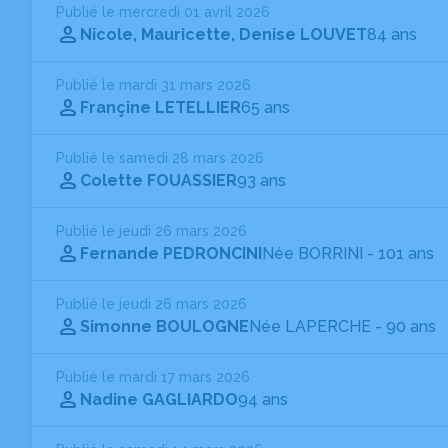
Publié le mercredi 01 avril 2026
Nicole, Mauricette, Denise LOUVET
84 ans
Publié le mardi 31 mars 2026
Françine LETELLIER
65 ans
Publié le samedi 28 mars 2026
Colette FOUASSIER
93 ans
Publié le jeudi 26 mars 2026
Fernande PEDRONCINI
Née BORRINI
- 101 ans
Publié le jeudi 26 mars 2026
Simonne BOULOGNE
Née LAPERCHE
- 90 ans
Publié le mardi 17 mars 2026
Nadine GAGLIARDO
94 ans