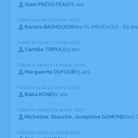
Alain PREVOTEAU
78 ans
Publié le jeudi 19 février 2026
Karima BACHOUCHI
Née EL MEHDAOUI
- 69 an
Publié le mardi 17 février 2026
Camille TRIPOLI
93 ans
Publié le samedi 14 février 2026
Marguerite DUFOUR
61 ans
Publié le jeudi 05 février 2026
Baba KONE
82 ans
Publié le samedi 31 janvier 2026
Micheline, Blanche, Joséphine GOMOND
Née 
Publié le mardi 27 janvier 2026