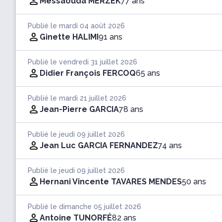
Messaouda MERZEK
77 ans
Publié le mardi 04 août 2026
Ginette HALIMI
91 ans
Publié le vendredi 31 juillet 2026
Didier François FERCOQ
65 ans
Publié le mardi 21 juillet 2026
Jean-Pierre GARCIA
78 ans
Publié le jeudi 09 juillet 2026
Jean Luc GARCIA FERNANDEZ
74 ans
Publié le jeudi 09 juillet 2026
Hernani Vincente TAVARES MENDES
50 ans
Publié le dimanche 05 juillet 2026
Antoine TUNORFÉ
82 ans