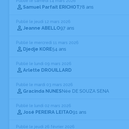
Publié le samedi 14 mars 2026
Samuel Parfait ERICHOT
78 ans
Publié le jeudi 12 mars 2026
Jeanne ABELLO
97 ans
Publié le mercredi 11 mars 2026
Djedje KORE
54 ans
Publié le lundi 09 mars 2026
Arlette DROUILLARD
Publié le mardi 03 mars 2026
Gracinda NUNES
Née DE SOUZA SENA
Publié le lundi 02 mars 2026
José PEREIRA LEITAO
91 ans
Publié le jeudi 26 février 2026