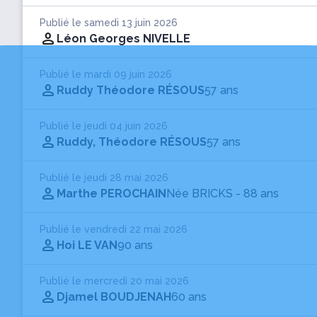
Publié le samedi 13 juin 2026
Léon Georges NIVELLE
Publié le mardi 09 juin 2026
Ruddy Théodore RÉSOUS
57 ans
Publié le jeudi 04 juin 2026
Ruddy, Théodore RÉSOUS
57 ans
Publié le jeudi 28 mai 2026
Marthe PEROCHAIN
Née BRICKS
- 88 ans
Publié le vendredi 22 mai 2026
Hoi LE VAN
90 ans
Publié le mercredi 20 mai 2026
Djamel BOUDJENAH
60 ans