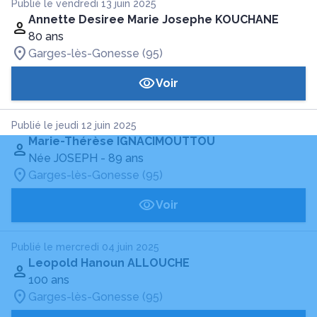
Publié le vendredi 13 juin 2025
Annette Desiree Marie Josephe KOUCHANE
80 ans
Garges-lès-Gonesse (95)
Voir
Publié le jeudi 12 juin 2025
Marie-Thérèse IGNACIMOUTTOU
Née JOSEPH
- 89 ans
Garges-lès-Gonesse (95)
Voir
Publié le mercredi 04 juin 2025
Leopold Hanoun ALLOUCHE
100 ans
Garges-lès-Gonesse (95)