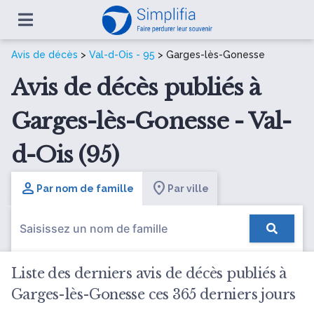
Avis de décès
>
Val-d-Ois - 95
> Garges-lès-Gonesse
Avis de décès publiés à
Garges-lès-Gonesse - Val-
d-Ois (95)
Par nom de famille
Par ville
Liste des derniers avis de décès publiés à
Garges-lès-Gonesse ces 365 derniers jours