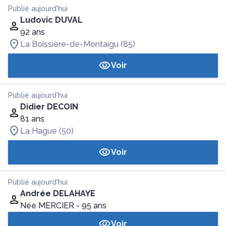
Publié aujourd'hui
Ludovic DUVAL
92 ans
La Boissière-de-Montaigu (85)
Voir
Publié aujourd'hui
Didier DECOIN
81 ans
La Hague (50)
Voir
Publié aujourd'hui
Andrée DELAHAYE
Née MERCIER
- 95 ans
Voir