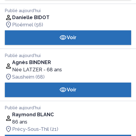
Publié aujourd'hui
Danielle BIDOT
Ploërmel (56)
Voir
Publié aujourd'hui
Agnès BINDNER
Née LATZER
- 68 ans
Sausheim (68)
Voir
Publié aujourd'hui
Raymond BLANC
86 ans
Précy-Sous-Thil (21)