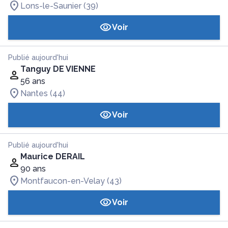
Lons-le-Saunier (39)
Voir
Publié aujourd'hui
Tanguy DE VIENNE
56 ans
Nantes (44)
Voir
Publié aujourd'hui
Maurice DERAIL
90 ans
Montfaucon-en-Velay (43)
Voir