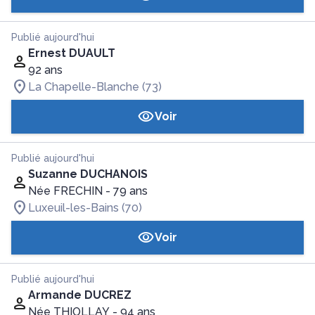
Publié aujourd'hui
Ernest DUAULT
92 ans
La Chapelle-Blanche (73)
Voir
Publié aujourd'hui
Suzanne DUCHANOIS
Née FRECHIN
- 79 ans
Luxeuil-les-Bains (70)
Voir
Publié aujourd'hui
Armande DUCREZ
Née THIOLLAY
- 94 ans