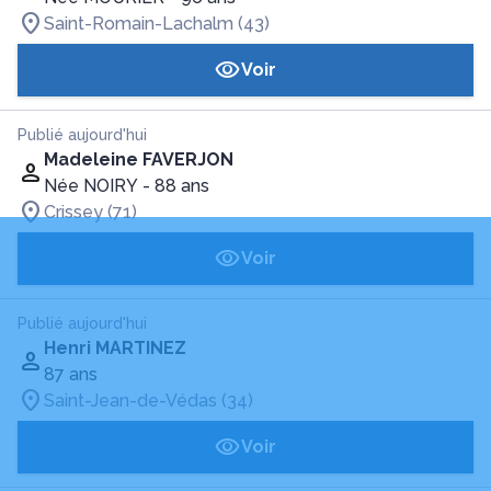
Saint-Romain-Lachalm (43)
Voir
Publié aujourd'hui
Madeleine FAVERJON
Née NOIRY
- 88 ans
Crissey (71)
Voir
Publié aujourd'hui
Henri MARTINEZ
87 ans
Saint-Jean-de-Védas (34)
Voir