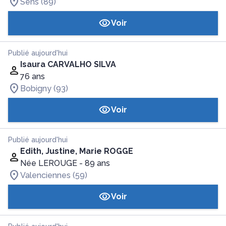
Sens (89)
Voir
Publié aujourd'hui
Isaura CARVALHO SILVA
76 ans
Bobigny (93)
Voir
Publié aujourd'hui
Edith, Justine, Marie ROGGE
Née LEROUGE
- 89 ans
Valenciennes (59)
Voir