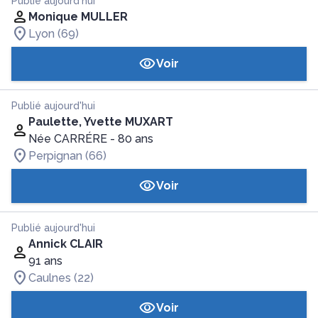
Publié aujourd'hui
Monique MULLER
Lyon (69)
Voir
Publié aujourd'hui
Paulette, Yvette MUXART
Née CARRÉRE
- 80 ans
Perpignan (66)
Voir
Publié aujourd'hui
Annick CLAIR
91 ans
Caulnes (22)
Voir