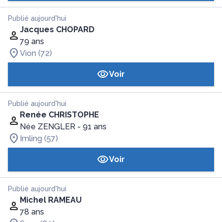
Publié aujourd'hui
Jacques CHOPARD
79 ans
Vion (72)
Voir
Publié aujourd'hui
Renée CHRISTOPHE
Née ZENGLER
- 91 ans
Imling (57)
Voir
Publié aujourd'hui
Michel RAMEAU
78 ans