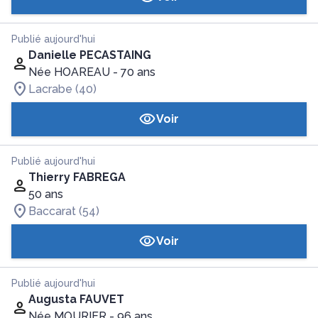
Publié aujourd'hui
Danielle PECASTAING
Née HOAREAU
- 70 ans
Lacrabe (40)
Voir
Publié aujourd'hui
Thierry FABREGA
50 ans
Baccarat (54)
Voir
Publié aujourd'hui
Augusta FAUVET
Née MOURIER
- 96 ans