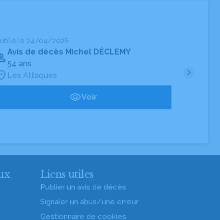
ublié le 24/04/2026
Publié
Avis de décès Michel DÉCLEMY
Av
54 ans
Les
Les Attaques
Voir
ux
Liens utiles
Publier un avis de décès
Signaler un abus/une erreur
Gestionnaire de cookies