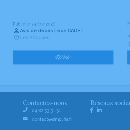
Publié le 24/07/2026
P
Avis de décès Léon CADET
Les Attaques
Voir
Contactez-nous
Réseaux socia
04 82 53 51 51
contact@simplifia.fr