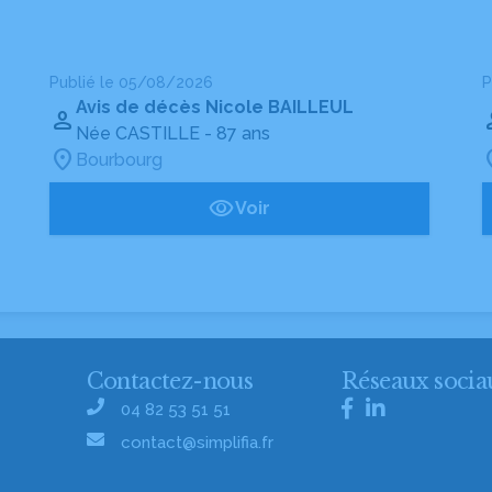
Publié le 05/08/2026
P
Avis de décès Nicole BAILLEUL
Née CASTILLE
- 87 ans
Bourbourg
Voir
Contactez-nous
Réseaux socia
04 82 53 51 51
contact@simplifia.fr