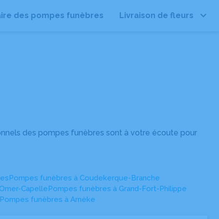
ire des pompes funèbres
Livraison de fleurs
Leaflet
| ©
OpenStreetMap
onnels des pompes funèbres sont à votre écoute pour
ues
Pompes funèbres à Coudekerque-Branche
-Omer-Capelle
Pompes funèbres à Grand-Fort-Philippe
Pompes funèbres à Arnèke