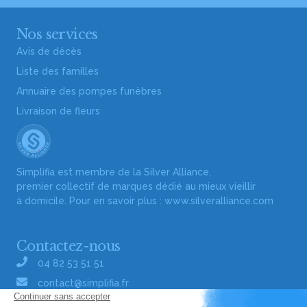
Nos services
Avis de décès
Liste des familles
Annuaire des pompes funèbres
Livraison de fleurs
Simplifia est membre de la Silver Alliance,
premier collectif de marques dédié au mieux vieillir
à domicile. Pour en savoir plus :
www.silveralliance.com
Contactez-nous
04 82 53 51 51
contact@simplifia.fr