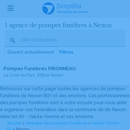
1 agence de pompes funèbres à Nexon
Ville/Code postal
Ouvert actuellement
Filtres
Pompes Funèbres PIRONNEAU
La Croix du Parc, 87800 Nexon
Retrouvez sur cette page toutes les agences de pompes
funèbres de Nexon (87) et des environs. Ces professionnels
des pompes funèbres sont à votre écoute pour vous aider
à organiser vos funérailles dans la commune de de Nexon,
dans les 87 - Haute-Vienne et ses environs.
Accueil
>
Annuaire des pompes funèbres
>
Haute-Vienne -
87
> Nexon