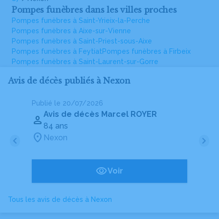
Pompes funèbres dans les villes proches
Pompes funèbres à Saint-Yrieix-la-Perche
Pompes funèbres à Aixe-sur-Vienne
Pompes funèbres à Saint-Priest-sous-Aixe
Pompes funèbres à Feytiat
Pompes funèbres à Firbeix
Pompes funèbres à Saint-Laurent-sur-Gorre
Avis de décès publiés à Nexon
Publié le 20/07/2026
Pu
Avis de décès Marcel ROYER
84 ans
Nexon
Voir
Tous les avis de décès à Nexon