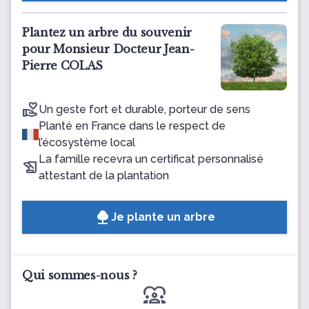
Plantez un arbre du souvenir
pour Monsieur Docteur Jean-
Pierre COLAS
Un geste fort et durable, porteur de sens
Planté en France dans le respect de
l’écosystème local
La famille recevra un certificat personnalisé
attestant de la plantation
Je plante un arbre
Qui sommes-nous ?
diversity_1