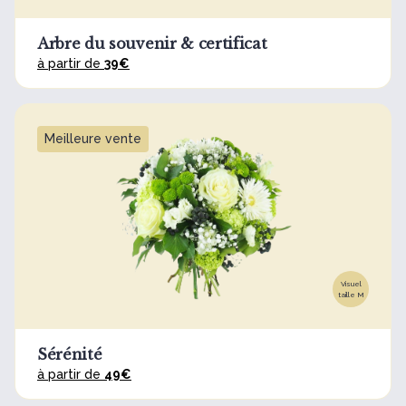
Arbre du souvenir & certificat
à partir de
39€
Meilleure vente
Visuel
taille M
Sérénité
à partir de
49€