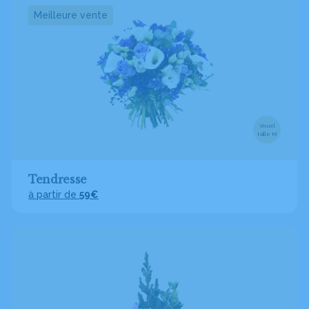
Meilleure vente
Visuel
taille M
Tendresse
à partir de
59€