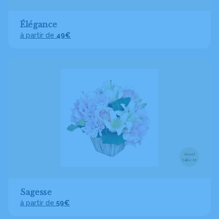
Élégance
à partir de
49€
Visuel
taille M
Sagesse
à partir de
59€