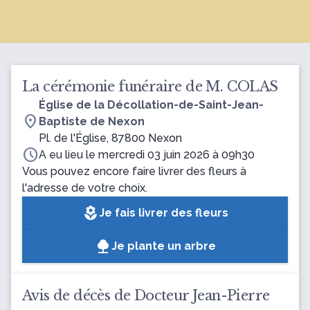
La cérémonie funéraire de M. COLAS
Église de la Décollation-de-Saint-Jean-
location_on
Baptiste de Nexon
Pl. de l'Église, 87800 Nexon
schedule
A eu lieu le mercredi 03 juin 2026 à 09h30
Vous pouvez encore faire livrer des fleurs à
l'adresse de votre choix.
local_florist
Je fais livrer des fleurs
Je plante un arbre
Avis de décès de Docteur Jean-Pierre