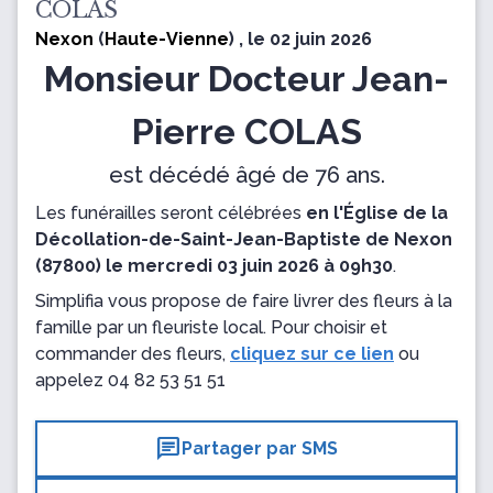
COLAS
Nexon
(
Haute-Vienne
) , le 02 juin 2026
Monsieur Docteur Jean-
Pierre COLAS
est décédé âgé de 76 ans.
Les funérailles seront célébrées
en l'Église de la
Décollation-de-Saint-Jean-Baptiste de Nexon
(87800) le mercredi 03 juin 2026 à 09h30
.
Simplifia vous propose de faire livrer des fleurs à la
famille par un fleuriste local. Pour choisir et
commander des fleurs,
cliquez sur ce lien
ou
appelez
04 82 53 51 51
chat
Partager par SMS