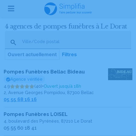
4 agences de pompes funèbres à Le Dorat
Ville/Code postal
Ouvert actuellement
Filtres
Pompes Funèbres Bellac Bideau
Agence vérifiée
4.9
(40)
•
Ouvert jusqu’à 18h
2, Avenue Georges Pompidou, 87300 Bellac
05 55 68 16 16
Pompes Funèbres LOISEL
4, boulevard des Pyrénées, 87210 Le Dorat
05 55 60 18 41