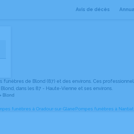
Avis de décès
Annua
+
−
 funèbres de Blond (87) et des environs. Ces professionne
Blond, dans les 87 - Haute-Vienne et ses environs.
> Blond
pes funèbres à Oradour-sur-Glane
Pompes funèbres à Nantiat