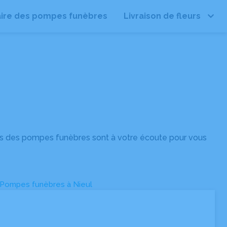
ire des pompes funèbres
Livraison de fleurs
Leaflet
| ©
OpenStreetMap
ls des pompes funèbres sont à votre écoute pour vous
Pompes funèbres à Nieul