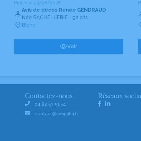
Publié le 23/06/2026
P
Avis de décès Renée GENDRAUD
Née BACHELLERIE
- 92 ans
Blond
Voir
Contactez-nous
Réseaux socia
04 82 53 51 51
contact@simplifia.fr